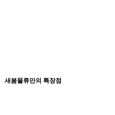
새봄물류만의 특장점