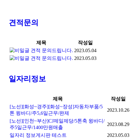
견적문의
제목
작성일
견적 문의드립니다.
2023.05.04
견적 문의드립니다.
2023.05.03
일자리정보
제목
작성일
[노선][화성~경주][화성~장성]자동차부품/5
2023.10.26
톤 윙바디/주5,6일근무/완제
[노선][인천~부산]CJ제일제당/5톤축 윙바디/
2023.08.29
주5일근무/1400만원매출
일자리 정보게시판 테스트
2023.05.03